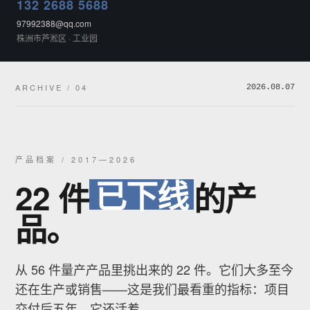
132 2688 5688
97992388@qq.com
株洲市芦淞区 · 工业园
ARCHIVE / 04
2026.08.07
产品档案 / 2017—2026
已下线
22 件
的产
品。
从 56 件量产产品里挑出来的 22 件。它们大多至今
还在生产或销售——这是我们最看重的指标：项目
交付后五年，它还活着。