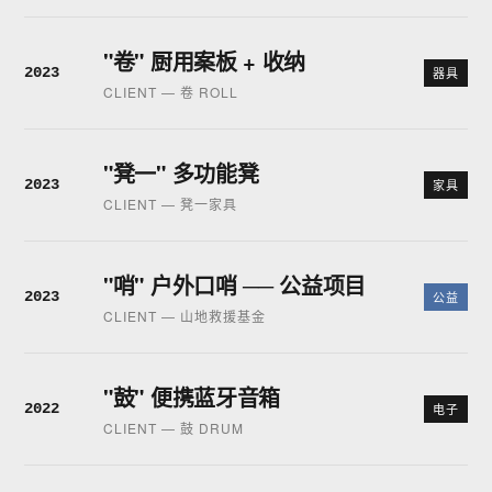
"卷" 厨用案板 + 收纳
2023
器具
CLIENT — 卷 ROLL
"凳一" 多功能凳
2023
家具
CLIENT — 凳一家具
"哨" 户外口哨 ── 公益项目
2023
公益
CLIENT — 山地救援基金
"鼓" 便携蓝牙音箱
2022
电子
CLIENT — 鼓 DRUM