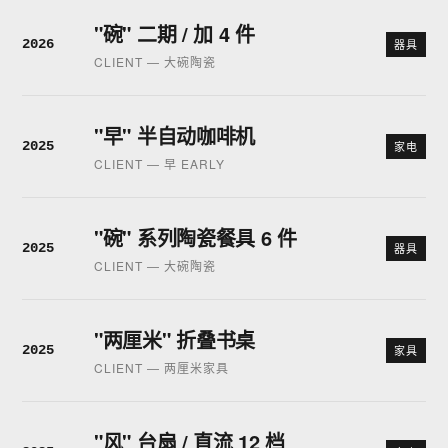
"碗" 二期 / 加 4 件
2026
器具
CLIENT — 大碗陶瓷
"早" 半自动咖啡机
2025
家电
CLIENT — 早 EARLY
"碗" 系列陶瓷餐具 6 件
2025
器具
CLIENT — 大碗陶瓷
"两厘米" 折叠书桌
2025
家具
CLIENT — 两厘米家具
"风" 台扇 / 直流 12 档