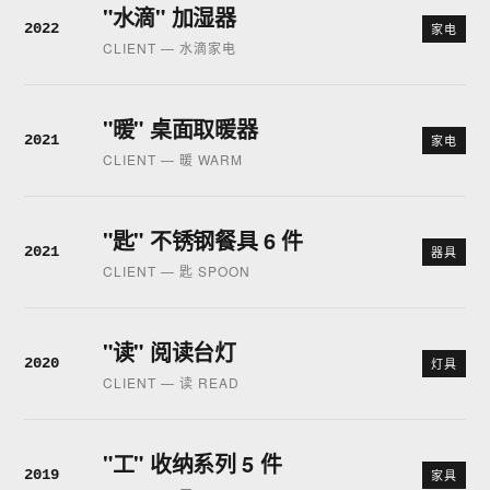
"水滴" 加湿器
2022
家电
CLIENT — 水滴家电
"暖" 桌面取暖器
2021
家电
CLIENT — 暖 WARM
"匙" 不锈钢餐具 6 件
2021
器具
CLIENT — 匙 SPOON
"读" 阅读台灯
2020
灯具
CLIENT — 读 READ
"工" 收纳系列 5 件
2019
家具