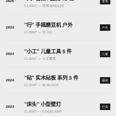
2025
家电
CLIENT — 凉风 BREEZE
"行" 手摇磨豆机 户外
2024
户外
CLIENT — 行 GO
"小工" 儿童工具 5 件
2024
儿童
CLIENT — 小工教育
"砧" 实木砧板 系列 3 件
2024
器具
CLIENT — 砧 BLOCK
"床头" 小型壁灯
2024
灯具
CLIENT — EDGELAMP