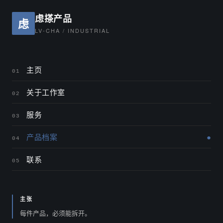
虑搽产品
虑
LV-CHA / INDUSTRIAL
主页
01
关于工作室
02
服务
03
产品档案
04
联系
05
主张
每件产品，必须能拆开。