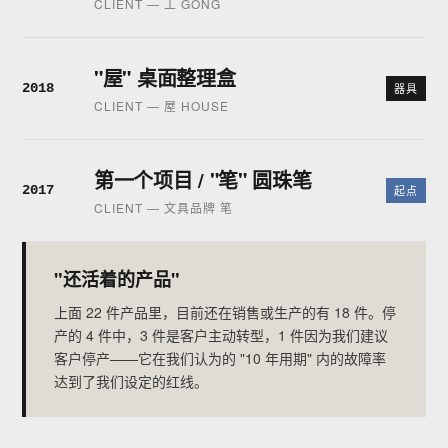
CLIENT — 工 GONG
"屋" 桌面整理盒
2018
器具
CLIENT — 屋 HOUSE
第一个项目 / "笔" 圆珠笔
2017
起点
CLIENT — 文具品牌 笔
"还活着的产品"
上面 22 件产品里，目前还在销售或生产的有 18 件。停
产的 4 件中，3 件是客户主动转型，1 件因为我们建议
客户停产——它在我们认为的 "10 年用期" 内的故障率
达到了我们设定的红线。