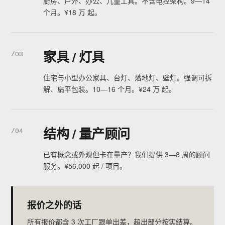
厨房、户外、办公、儿童工具。不含电控架构。9—14
个月。¥18 万 起。
家具 / 灯具
/03
住宅与小型办公家具、台灯、落地灯、壁灯。强调可拆
解、扁平包装。10—16 个月。¥24 万 起。
结构 / 量产顾问
/04
已有概念或外观但卡在量产？我们提供 3—8 周的顾问
服务。¥56,000 起 / 项目。
报价之外的话
所有报价都含 3 次工厂跟单出差，超出部分按实结算。