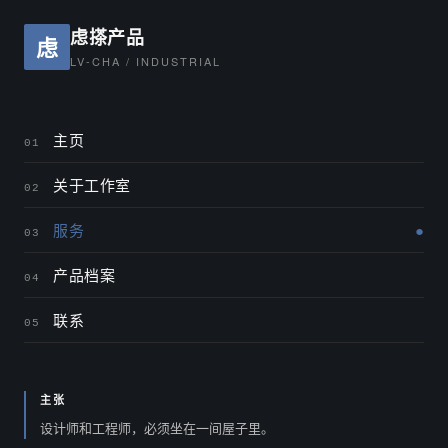
虑搽产品
虑
LV-CHA / INDUSTRIAL
主页
01
关于工作室
02
服务
03
产品档案
04
联系
05
主张
设计师和工程师，必须坐在一间屋子里。