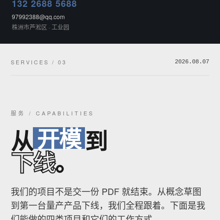
132 2688 5688
97992388@qq.com
株洲市芦淞区 · 工业园
SERVICES / 03
2026.08.07
服务 / CAPABILITIES
开模
从
到
下线
。
我们的项目不是交一份 PDF 就结束。从概念草图
到第一台量产产品下线，我们全程跟着。下面是我
们能做的四类项目和它们的工作方式。