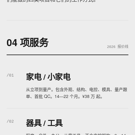
04 项服务
2026 报价线
家电 / 小家电
/01
从立项到量产。包含外观、结构、电控、模具、量产跟
单、首批 QC。14—22 个月。¥38 万 起。
器具 / 工具
/02